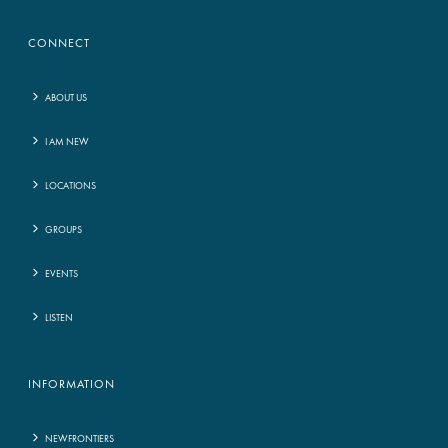
CONNECT
ABOUT US
I AM NEW
LOCATIONS
GROUPS
EVENTS
LISTEN
INFORMATION
NEWFRONTIERS