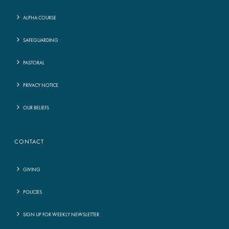
ALPHA COURSE
SAFEGUARDING
PASTORAL
PRIVACY NOTICE
OUR BELIEFS
CONTACT
GIVING
POLICIES
SIGN UP FOR WEEKLY NEWSLETTER